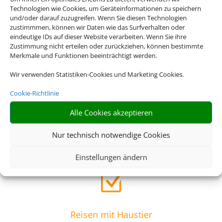
Technologien wie Cookies, um Geräteinformationen zu speichern
Z
und/oder darauf zuzugreifen. Wenn Sie diesen Technologien
zustimmmen, können wir Daten wie das Surfverhalten oder
eindeutige IDs auf dieser Website verarbeiten. Wenn Sie ihre
Zustimmung nicht erteilen oder zurückziehen, können bestimmte
Riesige Auswahl
Merkmale und Funktionen beeinträchtigt werden.
Wählen Sie aus einer großen Anzahl an Hotels europaweit
Wir verwenden Statistiken-Cookies und Marketing Cookies.
Z
Cookie-Richtlinie
Alle Cookies akzeptieren
Einfach und schnell
Nur technisch notwendige Cookies
Buchen Sie Bahn und Hotel im Paket
Einstellungen ändern
Z
Reisen mit Haustier